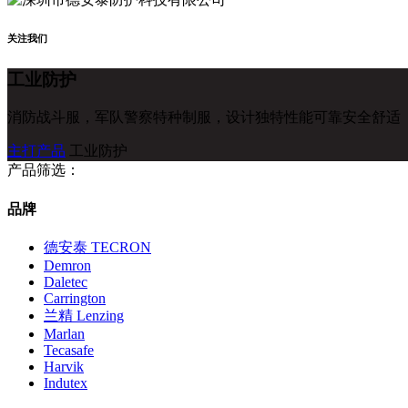
关注我们
工业防护
消防战斗服，军队警察特种制服，设计独特性能可靠安全舒适
主打产品
工业防护
产品筛选：
品牌
德安泰 TECRON
Demron
Daletec
Carrington
兰精 Lenzing
Marlan
Tecasafe
Harvik
Indutex