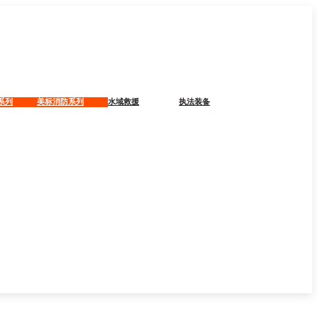
系列
美标消防系列
水域救援
执法装备