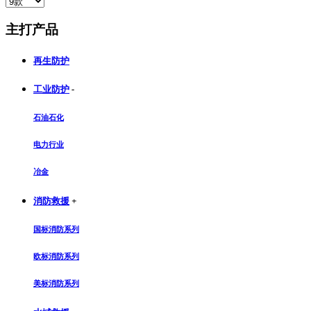
主打产品
再生防护
工业防护
-
石油石化
电力行业
冶金
消防救援
+
国标消防系列
欧标消防系列
美标消防系列