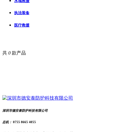
水域救援
执法装备
医疗救援
共
0
款产品
深圳市德安泰防护科技有限公司
总机：
0755 8665 4055