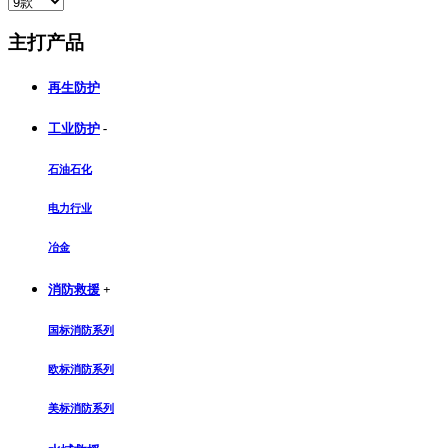
主打产品
再生防护
工业防护
-
石油石化
电力行业
冶金
消防救援
+
国标消防系列
欧标消防系列
美标消防系列