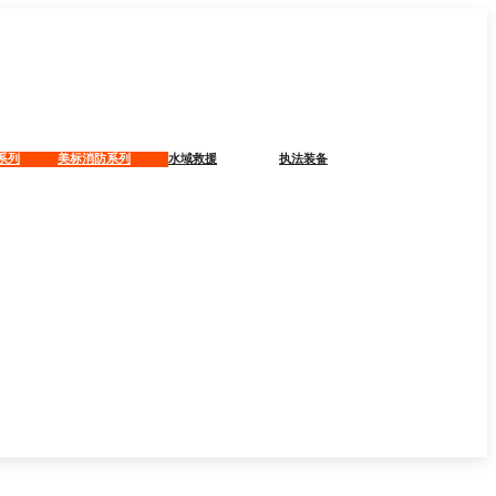
系列
美标消防系列
水域救援
执法装备