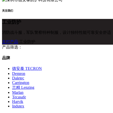
关注我们
工业防护
消防战斗服，军队警察特种制服，设计独特性能可靠安全舒适
主打产品
工业防护
产品筛选：
品牌
德安泰 TECRON
Demron
Daletec
Carrington
兰精 Lenzing
Marlan
Tecasafe
Harvik
Indutex