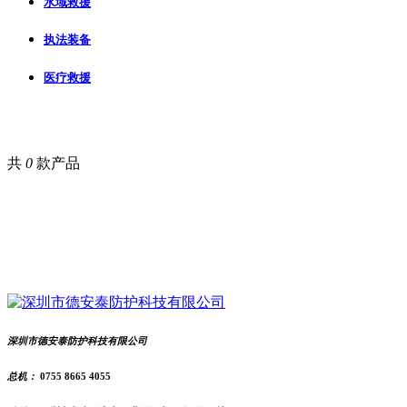
水域救援
执法装备
医疗救援
共
0
款产品
深圳市德安泰防护科技有限公司
总机：
0755 8665 4055