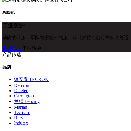
关注我们
工业防护
消防战斗服，军队警察特种制服，设计独特性能可靠安全舒适
主打产品
工业防护
产品筛选：
品牌
德安泰 TECRON
Demron
Daletec
Carrington
兰精 Lenzing
Marlan
Tecasafe
Harvik
Indutex