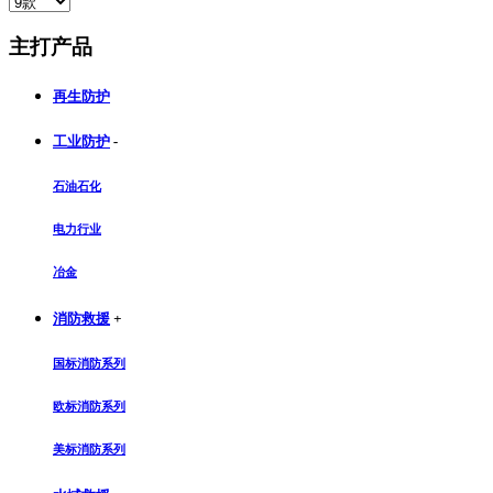
主打产品
再生防护
工业防护
-
石油石化
电力行业
冶金
消防救援
+
国标消防系列
欧标消防系列
美标消防系列