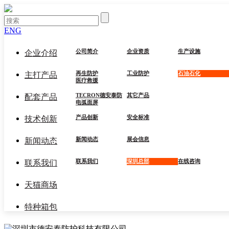
ENG
公司简介
企业资质
生产设施
企业介绍
再生防护
工业防护
石油石化
主打产品
医疗救援
TECRON德安泰防
其它产品
配套产品
电弧面屏
产品创新
安全标准
技术创新
新闻动态
展会信息
新闻动态
联系我们
深圳总部
在线咨询
联系我们
天猫商场
特种箱包