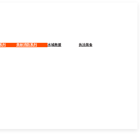
系列
美标消防系列
水域救援
执法装备