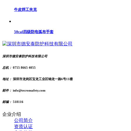
牛皮焊工夹克
50cal四级防电弧布手套
深圳市德安泰防护科技有限公司
总机：
0755 8665 4055
地址：
深圳市龙岗区宝龙工业区锦龙一路6号11楼
邮件：
info@tecronsafety.com
邮编：
518116
企业介绍
公司简介
资质认证