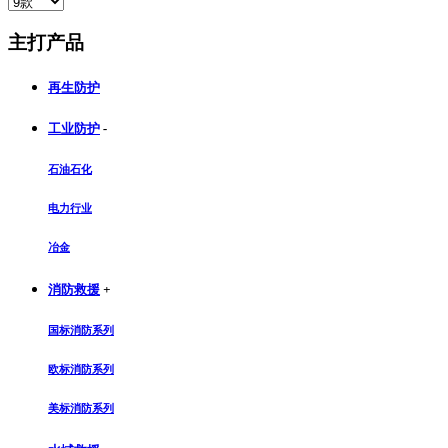
主打产品
再生防护
工业防护
-
石油石化
电力行业
冶金
消防救援
+
国标消防系列
欧标消防系列
美标消防系列