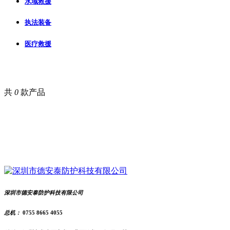
水域救援
执法装备
医疗救援
共
0
款产品
深圳市德安泰防护科技有限公司
总机：
0755 8665 4055