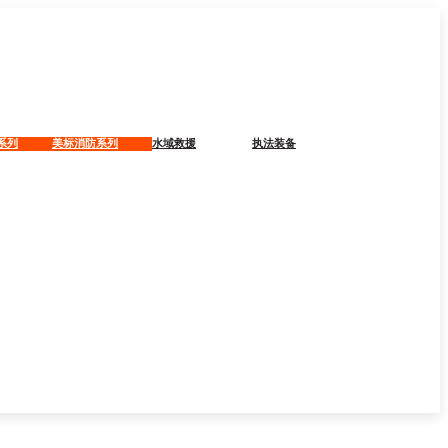
系列
美标消防系列
水域救援
执法装备