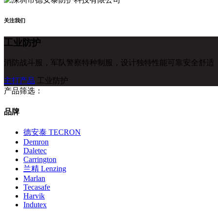
关注我们
工业防护
消防战斗服，军队警察特种制服，设计独特性能可靠安全舒适
主打产品
工业防护
产品筛选：
品牌
德安泰 TECRON
Demron
Daletec
Carrington
兰精 Lenzing
Marlan
Tecasafe
Harvik
Indutex