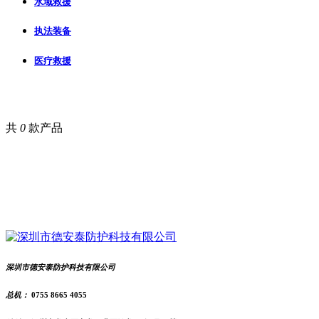
水域救援
执法装备
医疗救援
共
0
款产品
深圳市德安泰防护科技有限公司
总机：
0755 8665 4055