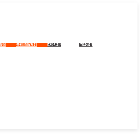
系列
美标消防系列
水域救援
执法装备