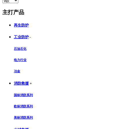
主打产品
再生防护
工业防护
-
石油石化
电力行业
冶金
消防救援
+
国标消防系列
欧标消防系列
美标消防系列