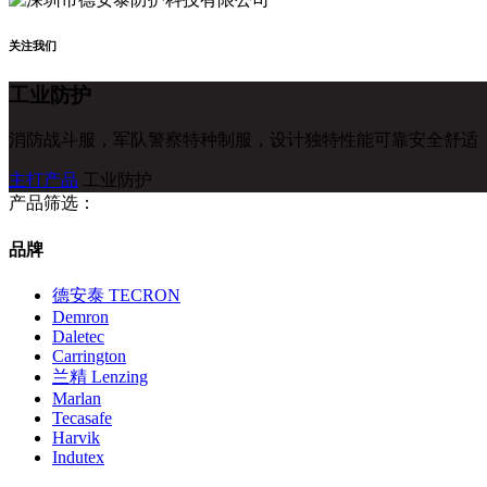
关注我们
工业防护
消防战斗服，军队警察特种制服，设计独特性能可靠安全舒适
主打产品
工业防护
产品筛选：
品牌
德安泰 TECRON
Demron
Daletec
Carrington
兰精 Lenzing
Marlan
Tecasafe
Harvik
Indutex